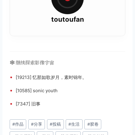
toutoufan
🕸️ 继续探索影像宇宙
•
[19213] 忆那如歌岁月，素时锦年。 ​​​​
•
[10585] sonic youth
•
[7347] 旧事
文
#
作品
#
分享
#
投稿
#
生活
#
胶卷
章