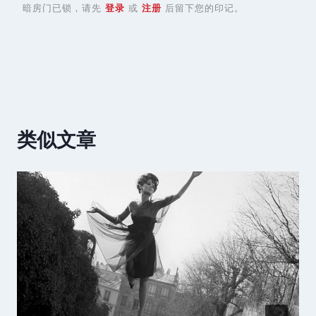
暗房门已锁，请先
登录
或
注册
后留下您的印记。
类似文章