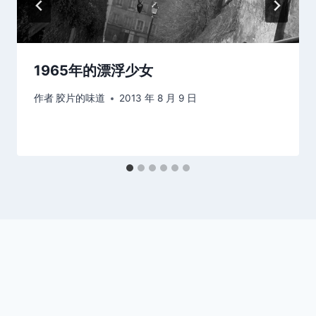
1965年的漂浮少女
作者
胶片的味道
2013 年 8 月 9 日