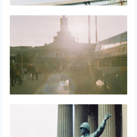
取消
搜索