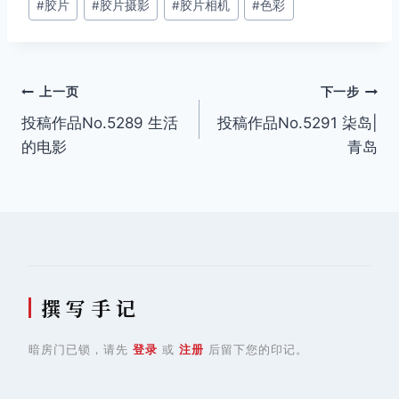
#
胶片
#
胶片摄影
#
胶片相机
#
色彩
标
签：
文
上一页
下一步
投稿作品No.5289 生活
投稿作品No.5291 柒岛|
章
的电影
青岛
导
航
撰 写 手 记
暗房门已锁，请先
登录
或
注册
后留下您的印记。