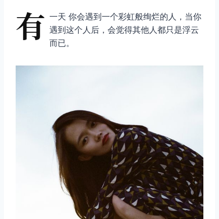
有
一天 你会遇到一个彩虹般绚烂的人，当你
遇到这个人后，会觉得其他人都只是浮云
而已。