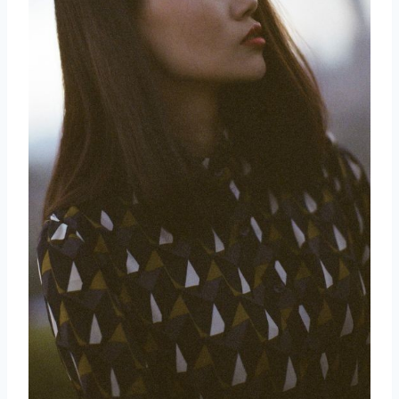
取消
搜索