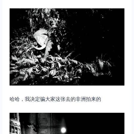
取消
搜索
哈哈，我决定骗大家这张去的非洲拍来的