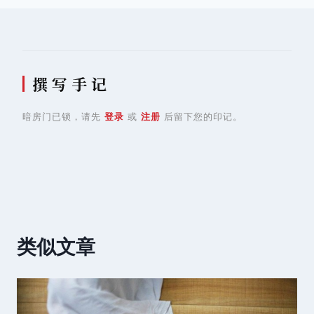
航
撰 写 手 记
暗房门已锁，请先
登录
或
注册
后留下您的印记。
类似文章