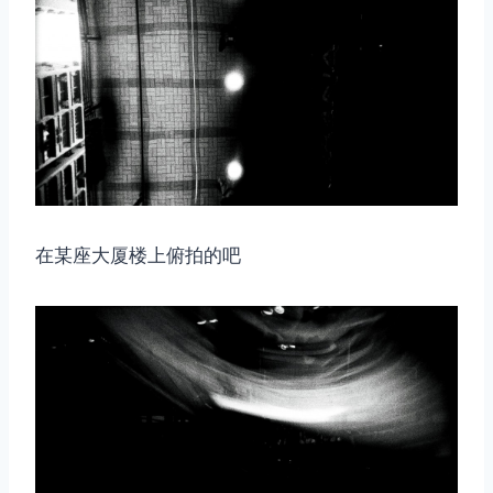
在某座大厦楼上俯拍的吧