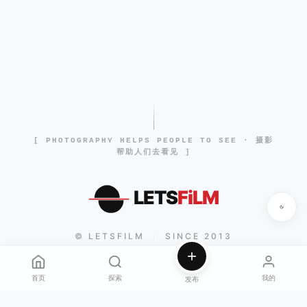
[ PHOTOGRAPHY HELPS PEOPLE TO SEE · 摄影
帮助人们去看见 ]
LETS
FiLM
© LETSFILM
SINCE 2013
|
首页
探索
我的
发布