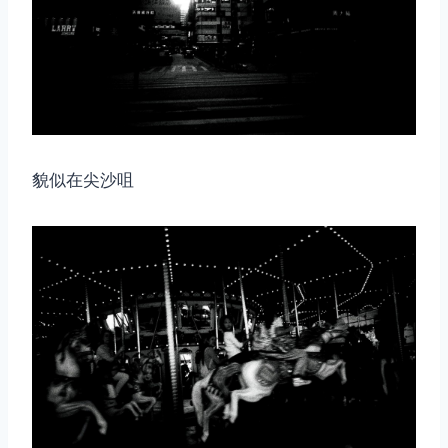
貌似在尖沙咀