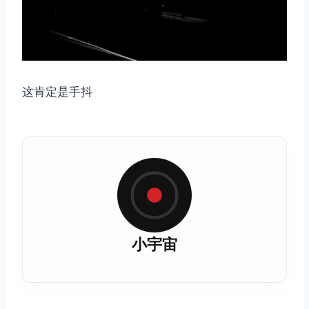
这肯定是手抖
小宇宙