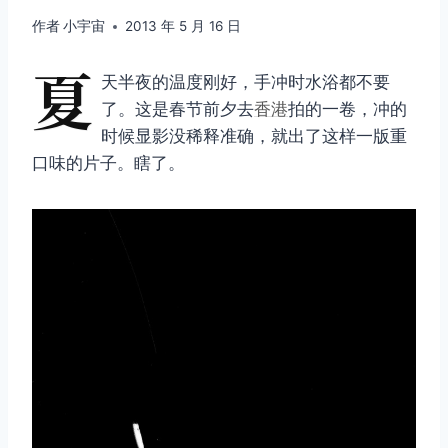
作者
小宇宙
2013 年 5 月 16 日
夏
天半夜的温度刚好，手冲时水浴都不要
了。这是春节前夕去
香港
拍的一卷，冲的
时候显影没稀释准确，就出了这样一版重
口味的片子。瞎了。