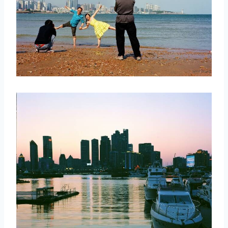
取消
搜索