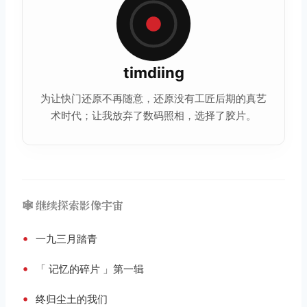
timdiing
为让快门还原不再随意，还原没有工匠后期的真艺
术时代；让我放弃了数码照相，选择了胶片。
🕸️ 继续探索影像宇宙
•
一九三月踏青
•
「 记忆的碎片 」第一辑
•
终归尘土的我们