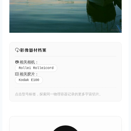
影像器材档案
📷 相关相机：
Rollei Rolleicord
🎞️ 相关胶片：
Kodak E100
点击型号标签，探索同一物理容器记录的更多宇宙切片。