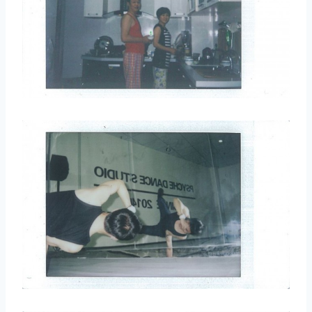
取消
搜索