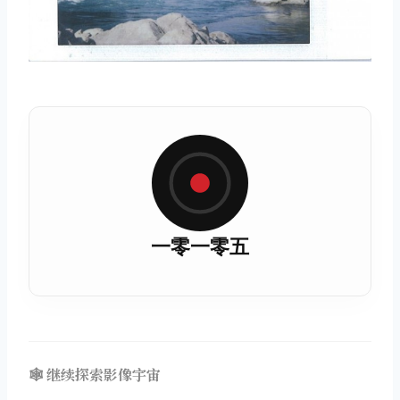
一零一零五
🕸️ 继续探索影像宇宙