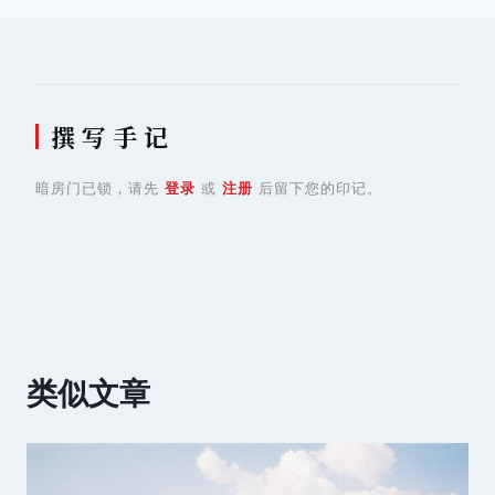
航
撰 写 手 记
暗房门已锁，请先
登录
或
注册
后留下您的印记。
类似文章