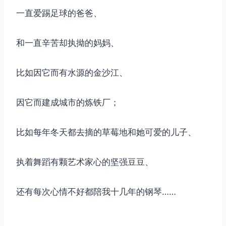
一直爱踢足球的爸爸、
和一直辛苦却执拗的妈妈、
比如因它而有水源的金沙江、
因它而建成城市的炼铁厂；
比如每年冬天都去摘的草莓地和她可爱的儿子、
执着舞蹈有颗艺术家心的坚强豆豆、
还有每次心情不好都陪我十几年的钢琴……