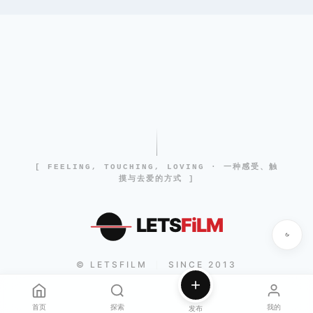
[ FEELING, TOUCHING, LOVING · 一种感受、触
摸与去爱的方式 ]
LETS
FiLM
© LETSFILM
SINCE 2013
|
首页
探索
我的
发布