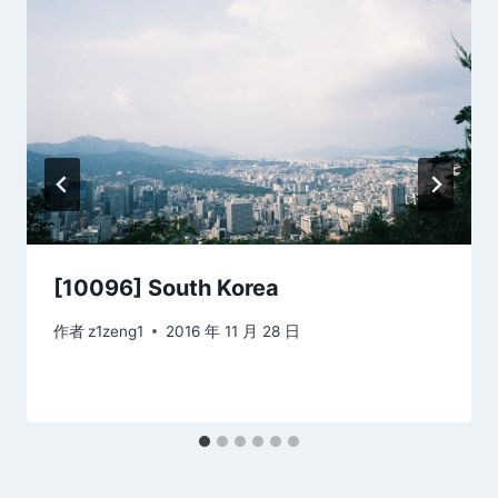
[10096] South Korea
作者
z1zeng1
2016 年 11 月 28 日