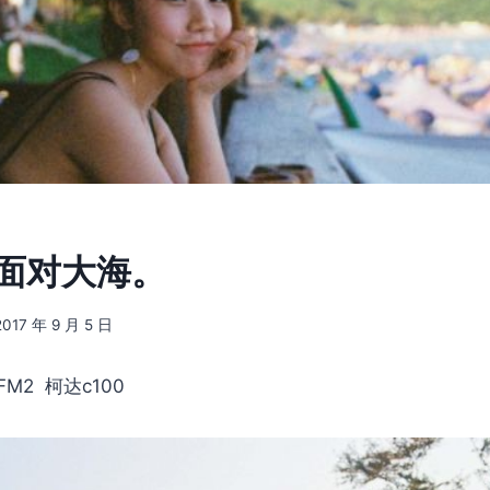
] 面对大海。
2017 年 9 月 5 日
M2 柯达c100