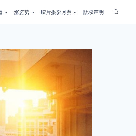
道
涨姿势
胶片摄影月赛
版权声明