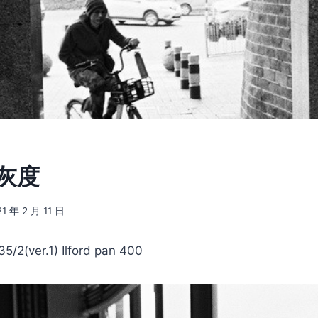
 灰度
21 年 2 月 11 日
35/2(ver.1) Ilford pan 400