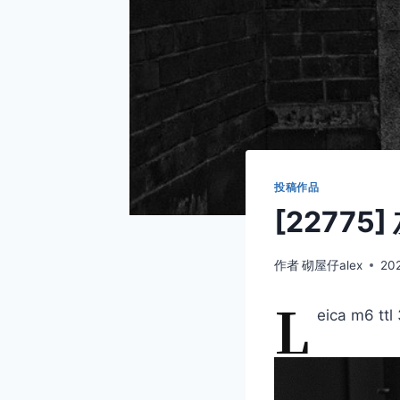
投稿作品
[22775]
作者
砌屋仔alex
20
L
eica m6 ttl 