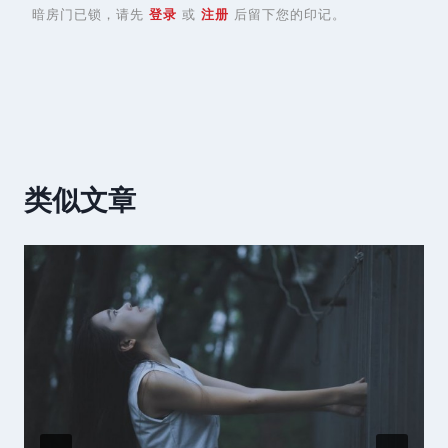
暗房门已锁，请先
登录
或
注册
后留下您的印记。
类似文章