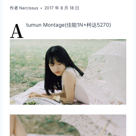
作者
Narcissus
2017 年 8 月 18 日
A
tumun Montage(佳能1N+柯达5270)