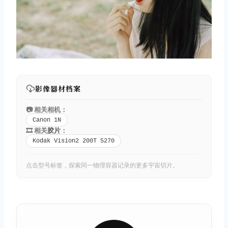
影像器材档案
📷 相关相机：
Canon 1N
🎞️ 相关
胶片
：
Kodak Vision2 200T 5270
点击型号标签，探索同一物理容器记录的更多宇宙切片。