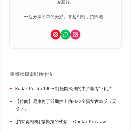
爱胶片。
一起分享简单的美好。拿起相机，拍照吧！
取消
搜索
🕸️ 继续探索影像宇宙
•
Kodak Portra 160 – 能艳能淡伸的中片幅专业负片
•
【传闻】尼康将于近期推出仿FM2全幅复古单反（无
反？）
•
[拍立得相机] 微撕拉的残念． Contax Preview