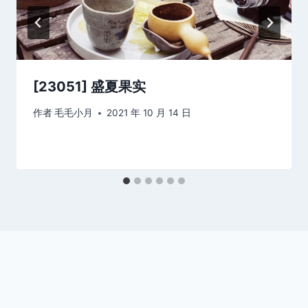
[23051] 盛夏果实
作者
毛毛小月
2021 年 10 月 14 日