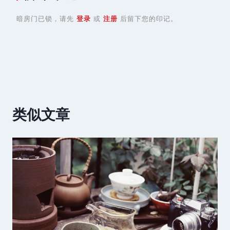
暗房门已锁，请先
登录
或
注册
后留下您的印记。
类似文章