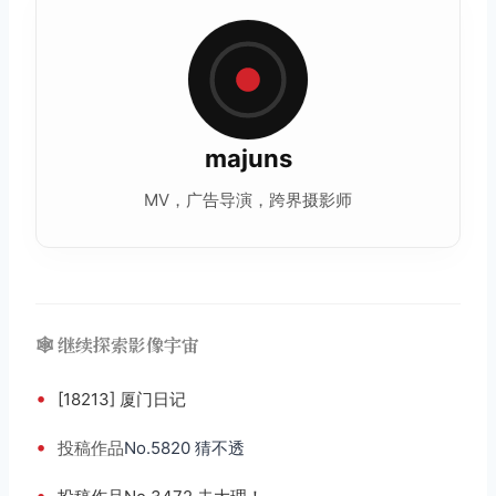
majuns
MV，广告导演，跨界摄影师
🕸️ 继续探索影像宇宙
•
[18213] 厦门日记
•
投稿
作品
No.5820 猜不透
•