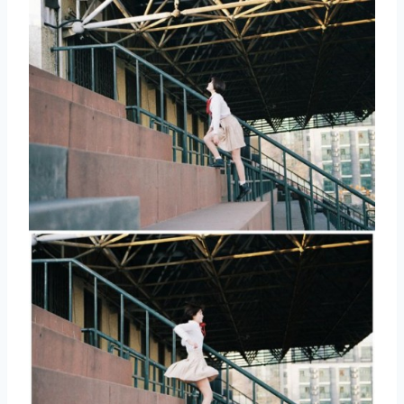
取消
搜索