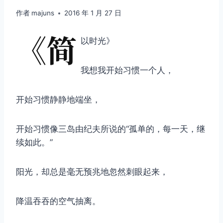
作者
majuns
2016 年 1 月 27 日
《简
以时光》
我想我开始习惯一个人，
开始习惯静静地端坐，
开始习惯像三岛由纪夫所说的“孤单的，每一天，继
续如此。”
阳光，却总是毫无预兆地忽然刺眼起来，
降温吞吞的空气抽离。