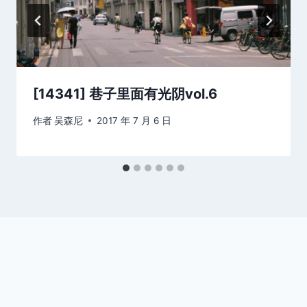
[14341] 巷子里面有光阴vol.6
作者
吴森尼
2017 年 7 月 6 日