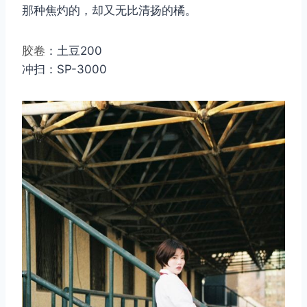
那种焦灼的，却又无比清扬的橘。
胶卷
：土豆200
冲扫：SP-3000