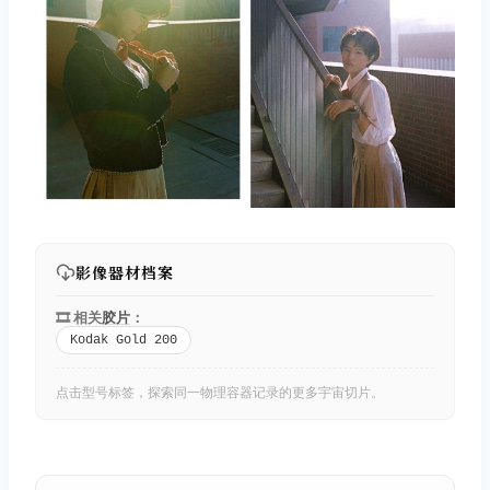
影像器材档案
🎞️ 相关
胶片
：
Kodak Gold 200
点击型号标签，探索同一物理容器记录的更多宇宙切片。