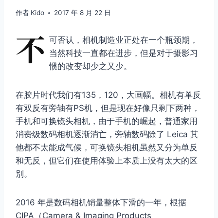
作者
Kido
2017 年 8 月 22 日
不
可否认，相机制造业正处在一个瓶颈期，
当然科技一直都在进步，但是对于摄影习
惯的改变却少之又少。
在胶片时代我们有135，120，大画幅。相机有单反
有双反有旁轴有PS机，但是现在好像只剩下两种，
手机和可换镜头相机，由于手机的崛起，普通家用
消费级数码相机逐渐消亡，旁轴数码除了 Leica 其
他都不太能成气候，可换镜头相机虽然又分为单反
和无反，但它们在使用体验上本质上没有太大的区
别。
2016 年是数码相机销量整体下滑的一年，根据
CIPA（Camera & Imaging Products