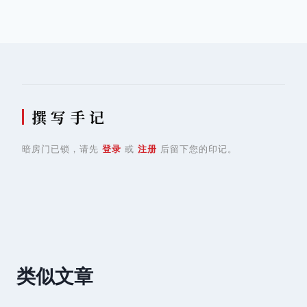
导
航
撰 写 手 记
暗房门已锁，请先
登录
或
注册
后留下您的印记。
类似文章