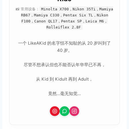
📸 常用设备：
Minolta X700，Nikon 35Ti，Mamiya
RB67，Mamiya C330，Pentax Six TL，Nikon
F100，Canon QL17，Pentax SP，Leica M6，
Rolleiflex 2.8F
一个 LikeAKid 的名字恬不知耻的从 20 岁叫到了
40 岁。
尽管不想承认但也不能否认年华早已不再，
从 Kid 到 Kidult 再到 Adult，
竟然...毫无知觉...