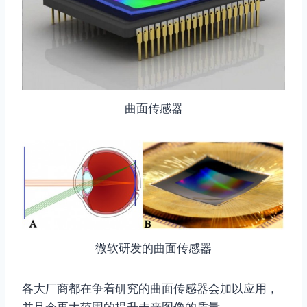
曲面传感器
微软研发的曲面传感器
各大厂商都在争着研究的曲面传感器会加以应用，