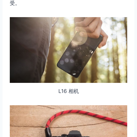
受。
L16 相机