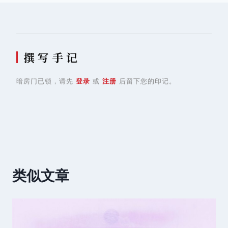
航
撰 写 手 记
暗房门已锁，请先
登录
或
注册
后留下您的印记。
类似文章