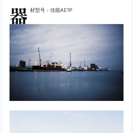
器
材型号：佳能AE1P