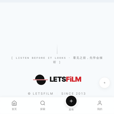
[ LISTEN BEFORE IT LOOKS · 看见之前，先学会倾
听 ]
LETS
FiLM
© LETSFILM
SINCE 2013
|
首页
探索
我的
发布