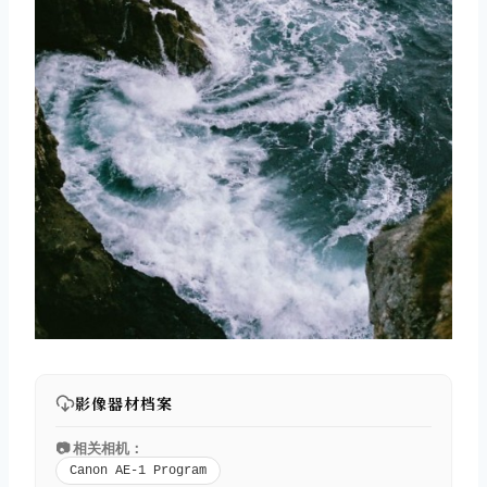
取消
搜索
影像器材档案
📷 相关相机：
Canon AE-1 Program