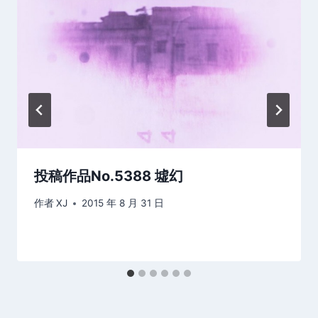
投稿作品No.5388 墟幻
作者
XJ
2015 年 8 月 31 日