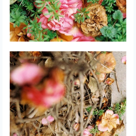
取消
搜索