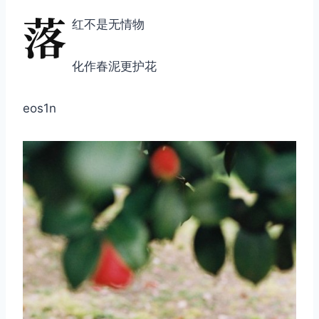
落
红不是无情物
化作春泥更护花
eos1n