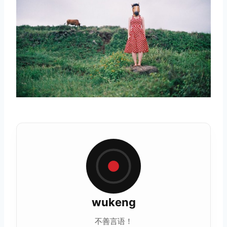
wukeng
不善言语！