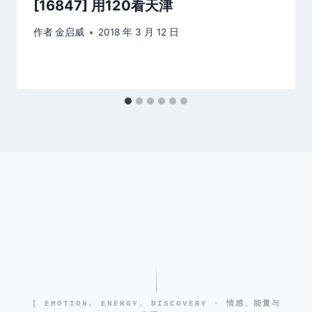
[16847] 用120看天津
作者
金启威
2018 年 3 月 12 日
[ EMOTION, ENERGY, DISCOVERY · 情感、能量与