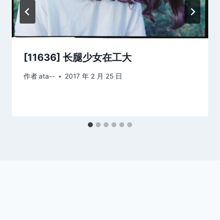
[11636] 长腿少女在工大
作者
ata--
2017 年 2 月 25 日