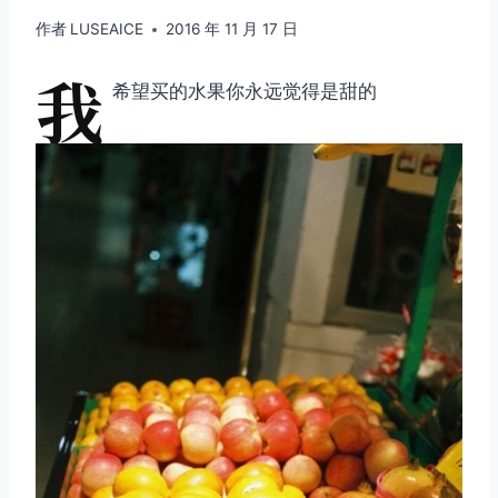
作者
LUSEAICE
2016 年 11 月 17 日
我
希望买的水果你永远觉得是甜的