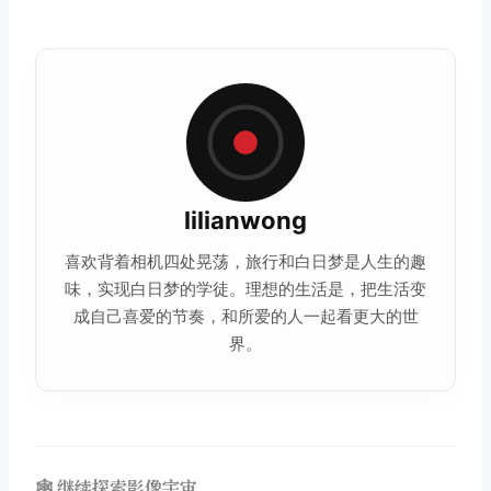
lilianwong
喜欢背着相机四处晃荡，旅行和白日梦是人生的趣
味，实现白日梦的学徒。理想的
生活
是，把生活变
成自己喜爱的节奏，和所爱的人一起看更大的世
界。
🕸️ 继续探索影像宇宙