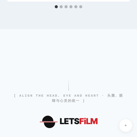
[ ALIGN THE HEAD, EYE AND HEART · 头脑、眼
睛与心灵的统一 ]
LETS
FiLM