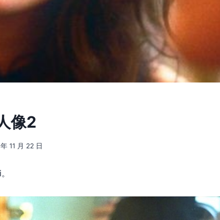
 人像2
 年 11 月 22 日
i。