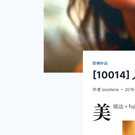
投稿作品
[10014]
作者
iosoilaria
2016
美
能达＋fuj