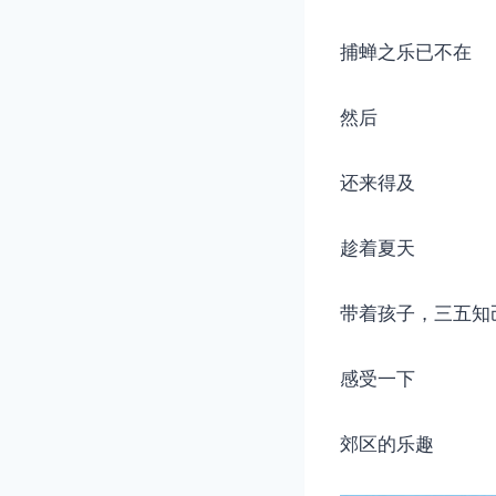
捕蝉之乐已不在
然后
还来得及
趁着夏天
带着孩子，三五知
感受一下
郊区的乐趣