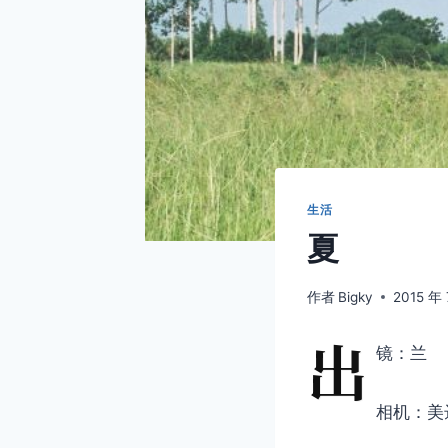
生活
夏
作者
Bigky
2015 年 
出
镜：兰
相机：美