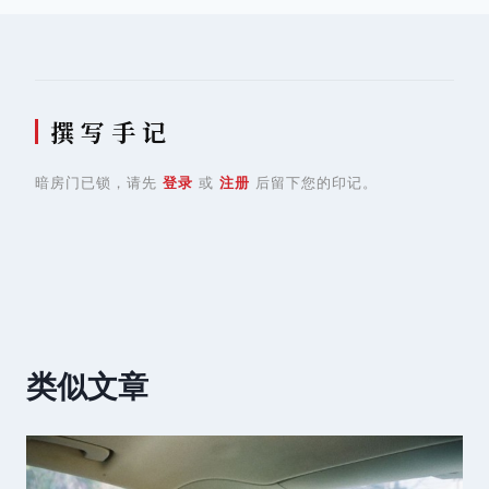
航
撰 写 手 记
暗房门已锁，请先
登录
或
注册
后留下您的印记。
类似文章