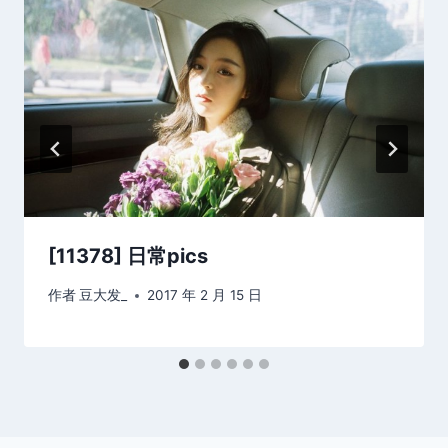
[11378] 日常pics
作者
豆大发_
2017 年 2 月 15 日