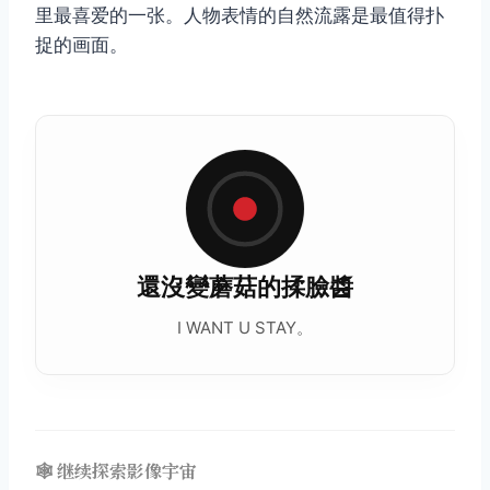
里最喜爱的一张。人物表情的自然流露是最值得扑
捉的画面。
還沒變蘑菇的揉臉醬
I WANT U STAY。
🕸️ 继续探索影像宇宙