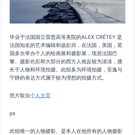
毕业于法国国立雷恩高等美院的ALEX CRÉTEY 是
法国知名的艺术编辑和
摄影师
，在法国，美国，英
国多次举办个人的绘画展和摄影展，现居法国巴
黎。摄影
色彩
和大部分的西方人相反较为清淡，擅
长于人物和环境拍摄。此组多为环境拍摄，安逸与
宁静的表达方式属于较为理想的拍摄方式。
照片取自
个人主页
ps
此组唯一的人物摄影。是本人在他所有的人物摄影