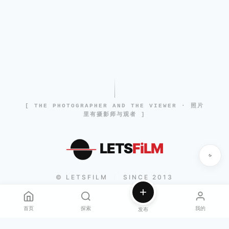
[ THE PHOTOGRAPHER AND THE VIEWER · 照片
里有摄影师与观者 ]
LETS
FiLM
© LETSFILM
SINCE 2013
|
首页
探索
我的
发布