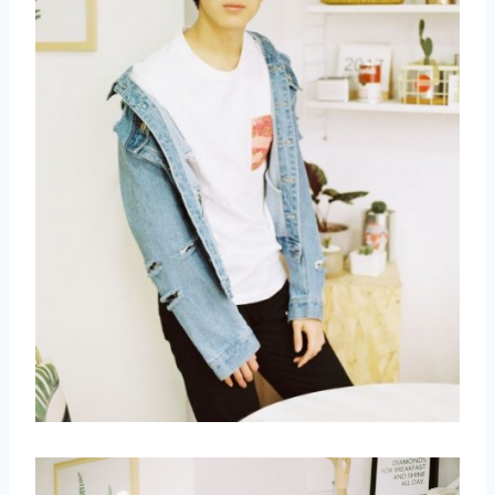
取消
搜索