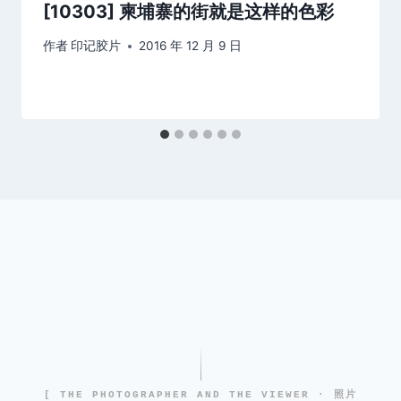
[10303] 柬埔寨的街就是这样的色彩
作者
印记胶片
2016 年 12 月 9 日
[ THE PHOTOGRAPHER AND THE VIEWER · 照片