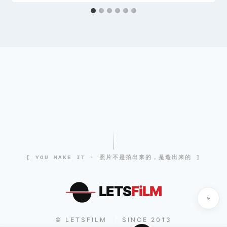
[ YOU MAKE IT · 照片不是拍出来的，是造出来的 ]
LETS
FiLM
© LETSFILM
SINCE 2013
|