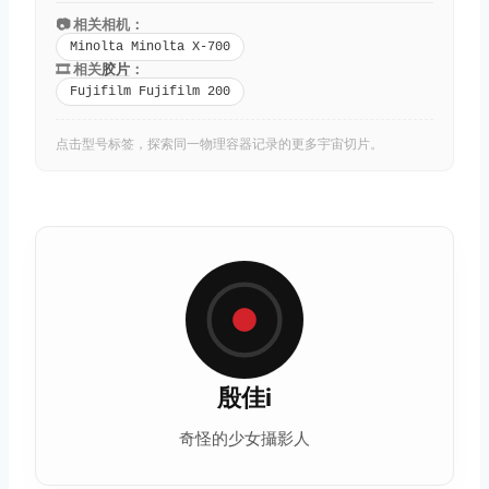
📷 相关相机：
Minolta Minolta X-700
🎞️ 相关
胶片
：
Fujifilm Fujifilm 200
点击型号标签，探索同一物理容器记录的更多宇宙切片。
殷佳i
奇怪的少女攝影人