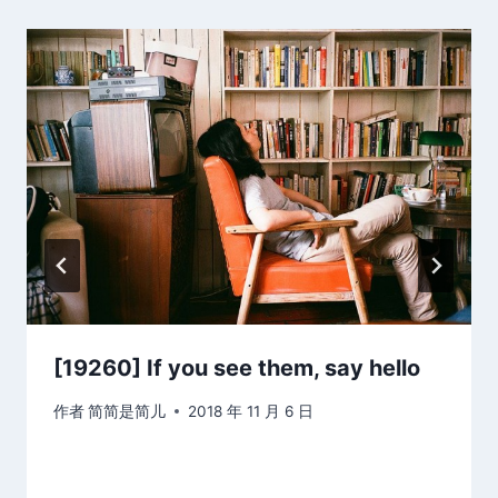
[19260] If you see them, say hello
作者
简简是简儿
2018 年 11 月 6 日