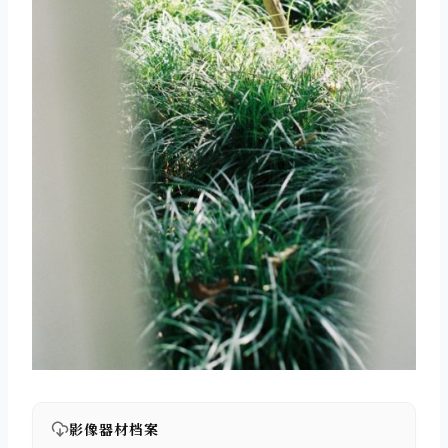
影像器材档案