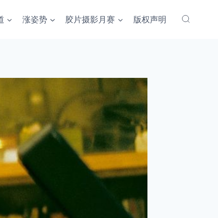
道
涨姿势
胶片摄影月赛
版权声明