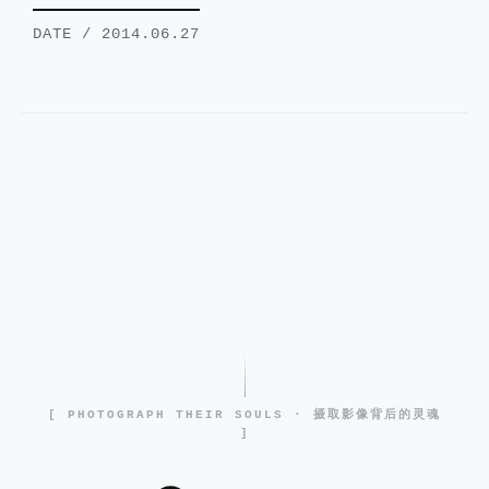
DATE / 2014.06.27
[ PHOTOGRAPH THEIR SOULS · 摄取影像背后的灵魂
]