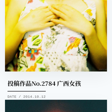
投稿作品No.2784 广西女孩
DATE / 2014.10.12