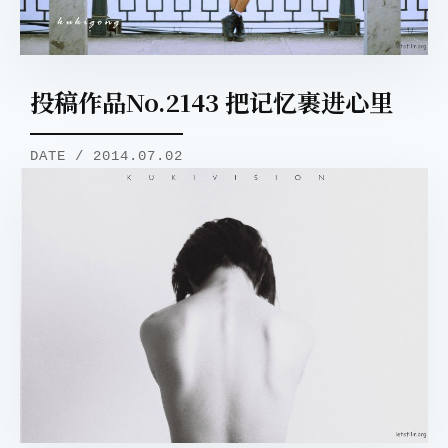
投稿作品No.2143 把记忆裹进心里
DATE / 2014.07.02