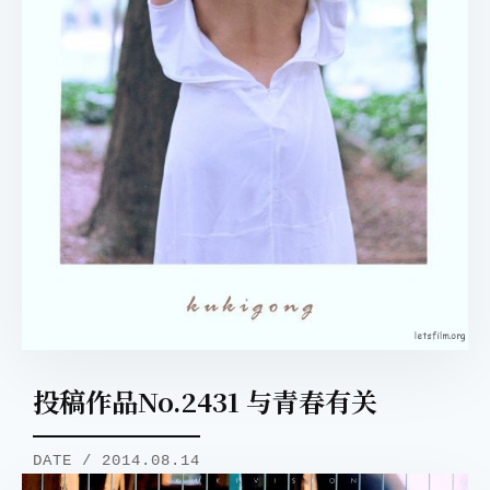
取消
搜索
投稿作品No.2431 与青春有关
DATE / 2014.08.14