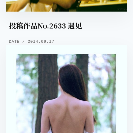
投稿作品No.2633 遇见
DATE / 2014.09.17