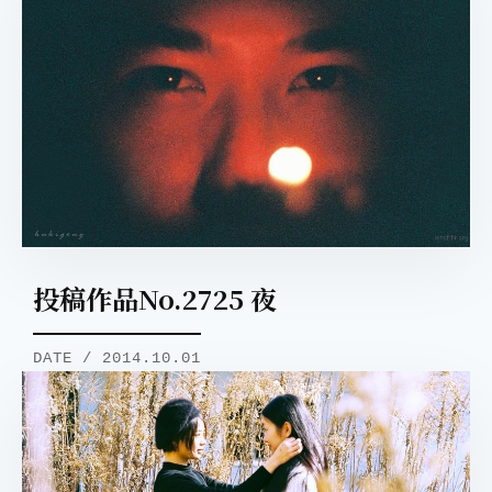
投稿作品No.2725 夜
DATE / 2014.10.01