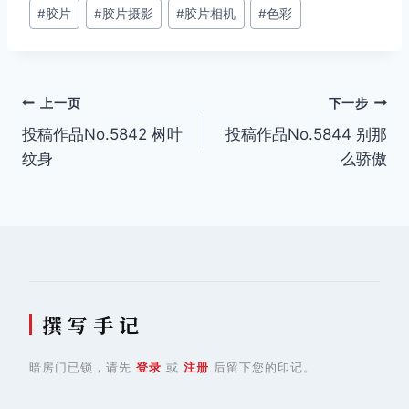
#
胶片
#
胶片摄影
#
胶片相机
#
色彩
标
签：
文
上一页
下一步
投稿作品No.5842 树叶
投稿作品No.5844 别那
章
纹身
么骄傲
导
航
撰 写 手 记
暗房门已锁，请先
登录
或
注册
后留下您的印记。