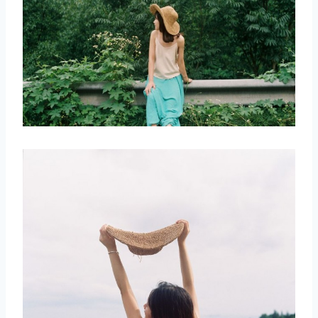
取消
搜索