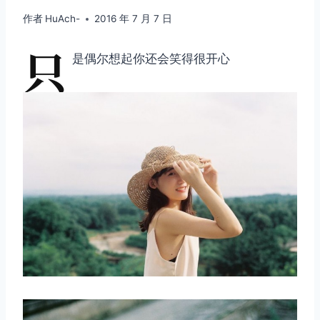
作者
HuAch-
2016 年 7 月 7 日
只
是偶尔想起你还会笑得很开心