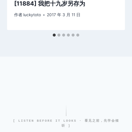
[11884] 我把十九岁另存为
作者
luckytoto
2017 年 3 月 11 日
[ LISTEN BEFORE IT LOOKS · 看见之前，先学会倾
听 ]