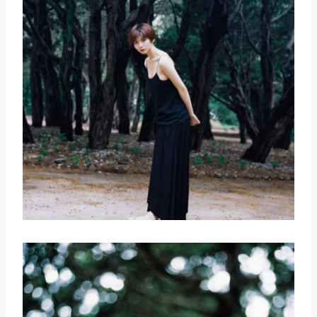
取消
搜索