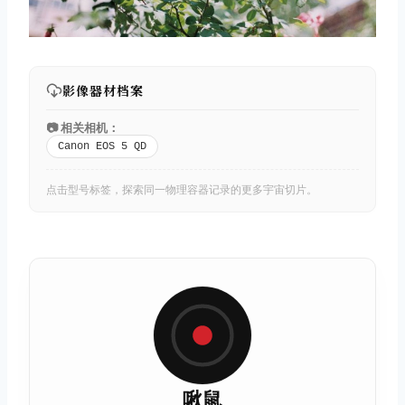
影像器材档案
📷 相关相机：
Canon EOS 5 QD
点击型号标签，探索同一物理容器记录的更多宇宙切片。
啾鼠