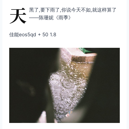
天
黑了,要下雨了,你说今天不如,就这样算了
——陈珊妮《雨季》
佳能eos5qd + 50 1.8