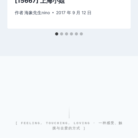
[15667] 上海小姐
作者
海象先生nino
2017 年 9 月 12 日
[ FEELING, TOUCHING, LOVING · 一种感受、触
摸与去爱的方式 ]