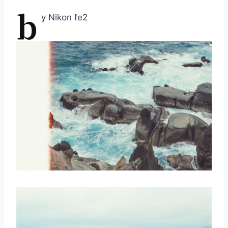
b
y Nikon fe2