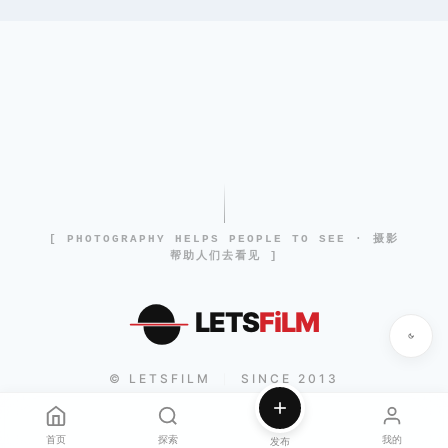
[ PHOTOGRAPHY HELPS PEOPLE TO SEE · 摄影
帮助人们去看见 ]
LETS
FiLM
© LETSFILM
SINCE 2013
|
首页
探索
我的
发布