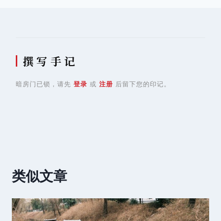
航
撰 写 手 记
暗房门已锁，请先
登录
或
注册
后留下您的印记。
类似文章