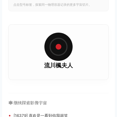
点击型号标签，探索同一物理容器记录的更多宇宙切片。
流川楓夫人
🕸️ 继续探索影像宇宙
•
[16379] 喜欢是一看到你我就笑