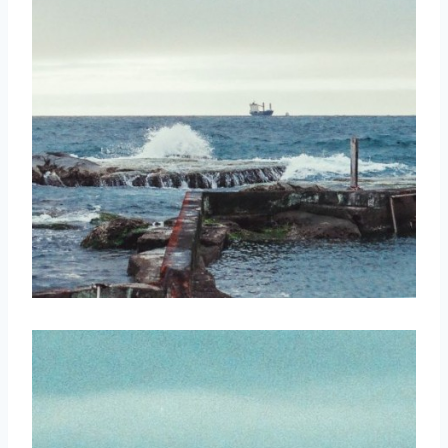
取消
搜索