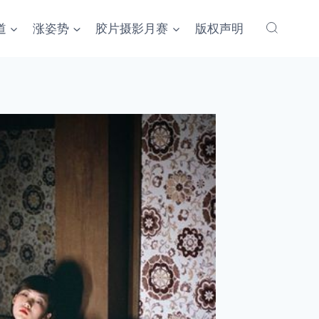
道
涨姿势
胶片摄影月赛
版权声明