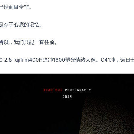
已经面目全非。
是存于心底的记忆。
所以，我们只能一直往前。
80 2.8 fujifilm400H迫冲1600弱光情绪人像。C41冲，诺