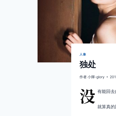
人像
独处
作者
小輝-glory
201
没
有能回去
就算真的