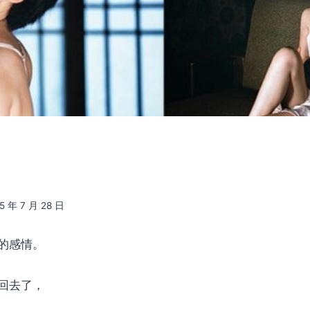
5 年 7 月 28 日
的感情。
回去了，