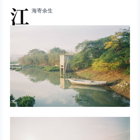
江
海寄余生