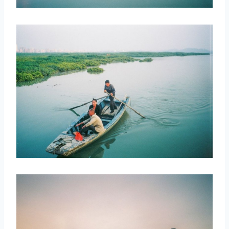
取消
搜索