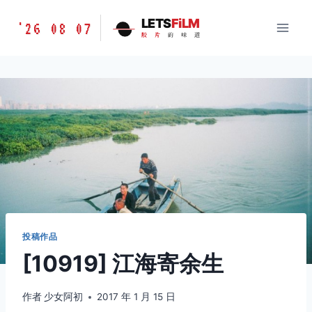
跳
胶
LETS
FiLM
'26 08 07
到
胶
片
的
味
道
片
内
的
容
味
道
LETSFILM
投稿作品
[10919] 江海寄余生
作者
少女阿初
2017 年 1 月 15 日