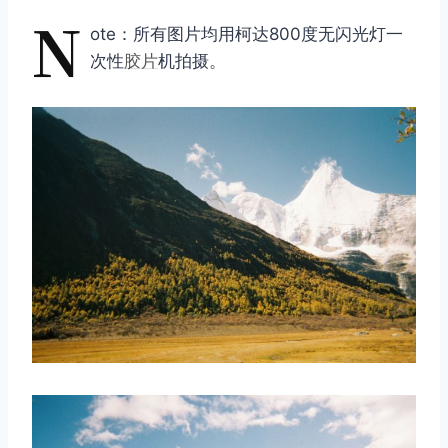
N
ote：所有图片均用柯达800度无闪光灯一
次性
胶片
机拍摄。