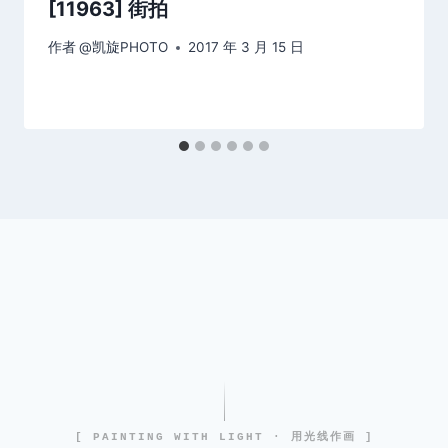
[11963] 街拍
作者
@凯旋PHOTO
2017 年 3 月 15 日
[ PAINTING WITH LIGHT · 用光线作画 ]