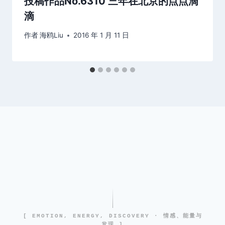
投稿作品No.6310 三年在北京的点点滴
滴
作者
海鸥Liu
2016 年 1 月 11 日
[ EMOTION, ENERGY, DISCOVERY · 情感、能量与
发现 ]