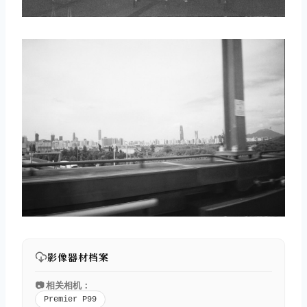
影像器材档案
取消
搜索
📷 相关相机：
Premier P99