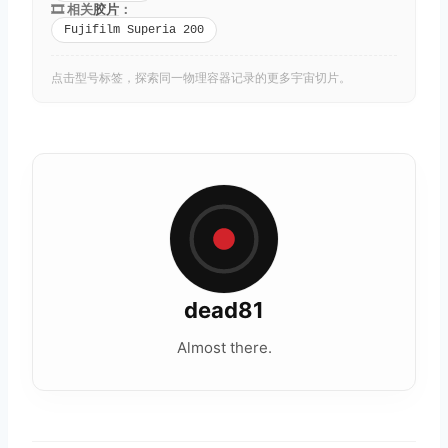
🎞️ 相关
胶片
：
Fujifilm Superia 200
点击型号标签，探索同一物理容器记录的更多宇宙切片。
dead81
Almost there.