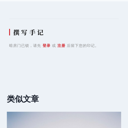
航
撰 写 手 记
暗房门已锁，请先
登录
或
注册
后留下您的印记。
类似文章