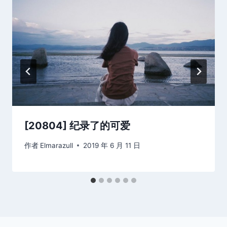
[20804] 纪录了的可爱
作者
Elmarazull
2019 年 6 月 11 日