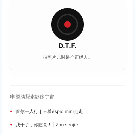
D.T.F.
拍照片儿时是个正经人。
🕸️ 继续探索影像宇宙
•
首尔一人行｜带着espio mini走走
•
我干了，你随意！ | Zhu senjie