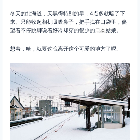
冬天的北海道，天黑得特别的早，4点多就暗了下
来。只能收起相机吸吸鼻子，把手拽在口袋里，傻
望着不停跳脚说着好冷却穿的很少的
日本
姑娘。
想着，哈，就要这么离开这个可爱的地方了呢。