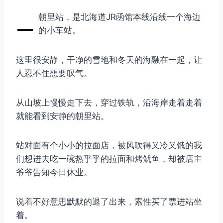
–
朝里站，是北海道JR函馆本线沿线一个海边
的小车站。
这里很安静，干净的雪地和冬天的海融在一起，让
人忍不住想要叹气。
从山坡上慢慢走下去，穿过铁轨，沿海岸走着走着
就能看到安静的朝里站。
站对面有个小小的拉面店，被风吹得又冷又饿的我
们想进去吃一碗热乎乎的拉面和烤鱿鱼，却被店主
爷爷告知今日休业。
说着不好意思默默的退了出来，索性买了票进站坐
着。