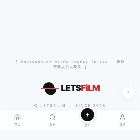
[ PHOTOGRAPHY HELPS PEOPLE TO SEE · 摄影
帮助人们去看见 ]
LETS
FiLM
© LETSFILM
SINCE 2013
|
首页
探索
我的
发布