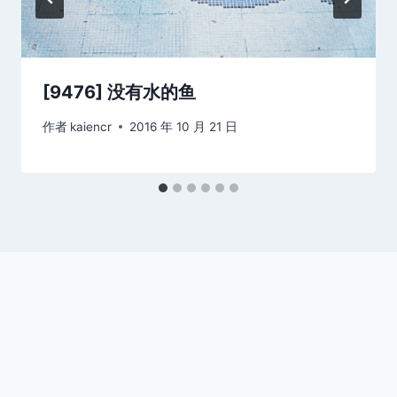
[9476] 没有水的鱼
作者
kaiencr
2016 年 10 月 21 日