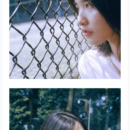
取消
搜索