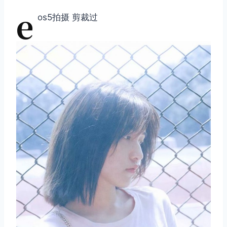
e
os5拍摄 剪裁过