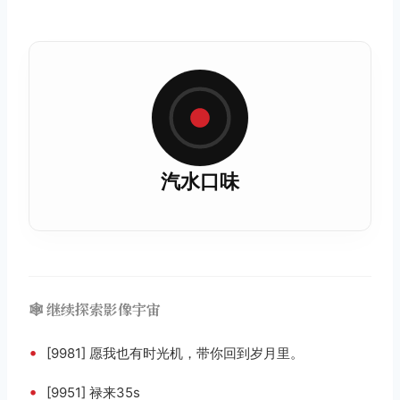
汽水口味
🕸️ 继续探索影像宇宙
•
[9981] 愿我也有时光机，带你回到岁月里。
•
[9951] 禄来35s