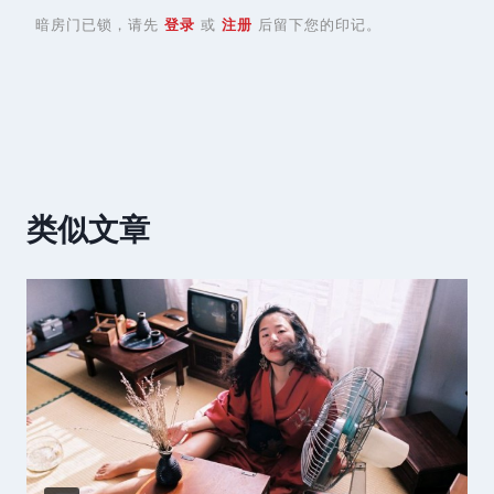
暗房门已锁，请先
登录
或
注册
后留下您的印记。
类似文章