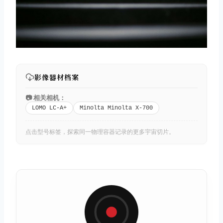
影像器材档案
📷 相关相机：
LOMO LC-A+
Minolta Minolta X-700
点击型号标签，探索同一物理容器记录的更多宇宙切片。