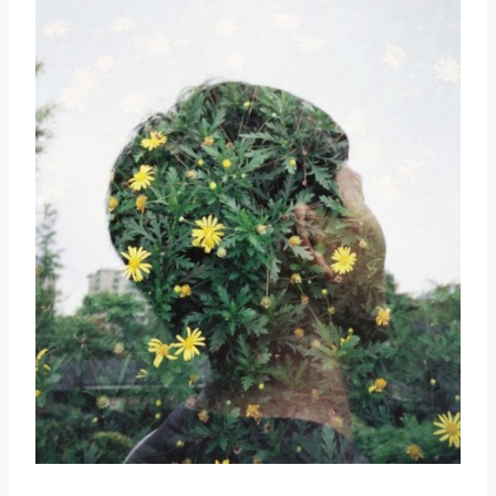
取消
搜索