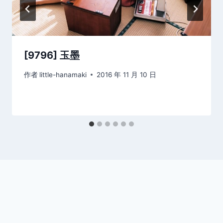
[9796] 玉墨
作者
little-hanamaki
2016 年 11 月 10 日