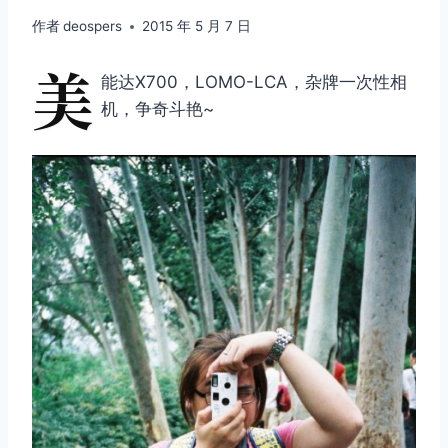
作者
deospers
2015 年 5 月 7 日
美
能达X700，LOMO-LCA，杂牌一次性相
机，争奇斗艳~