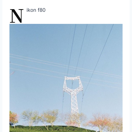
N
ikon f80