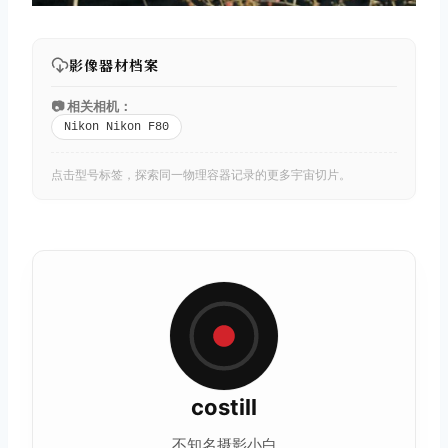
影像器材档案
📷 相关相机：
Nikon Nikon F80
点击型号标签，探索同一物理容器记录的更多宇宙切片。
costill
不知名摄影小白