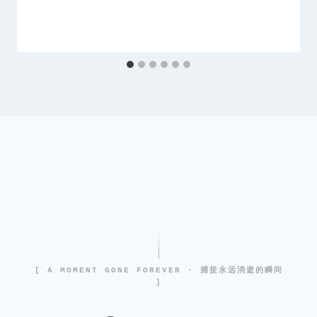
[ A MOMENT GONE FOREVER · 捕捉永远消逝的瞬间
]