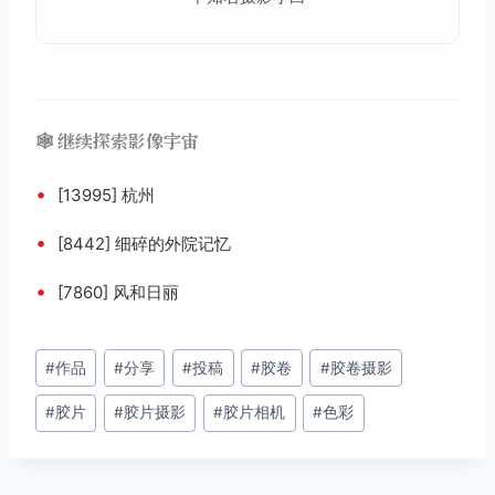
🕸️ 继续探索影像宇宙
•
[13995] 杭州
•
[8442] 细碎的外院记忆
•
[7860] 风和日丽
文
#
作品
#
分享
#
投稿
#
胶卷
#
胶卷摄影
章
#
胶片
#
胶片摄影
#
胶片相机
#
色彩
标
签：