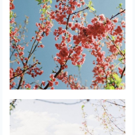
取消
搜索