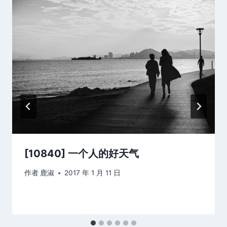
[10840] 一个人的好天气
作者
鹿淑
2017 年 1 月 11 日