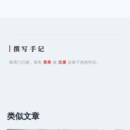
导
航
撰 写 手 记
暗房门已锁，请先
登录
或
注册
后留下您的印记。
类似文章