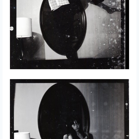
取消
搜索