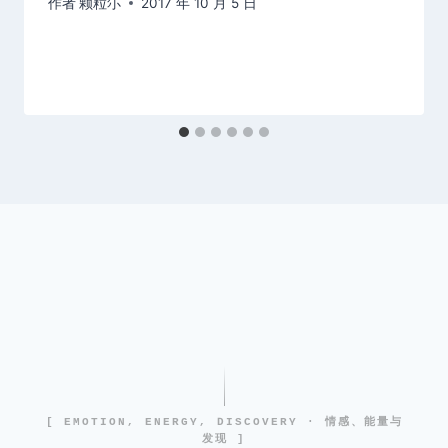
作者
颗粒尓
2017 年 10 月 5 日
[ EMOTION, ENERGY, DISCOVERY · 情感、能量与
发现 ]