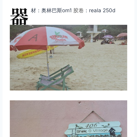
器
材：奥林巴斯om1
胶卷
：reala 250d