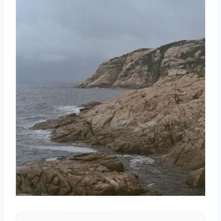
取消
搜索