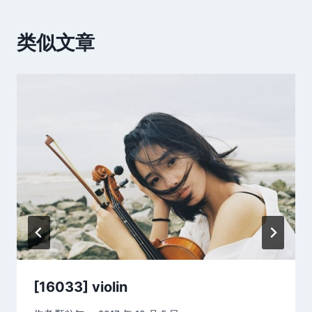
类似文章
[16033] violin