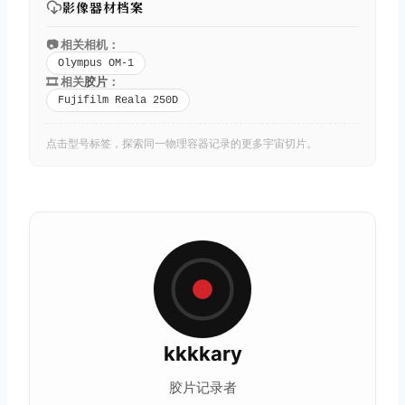
影像器材档案
📷 相关相机：
Olympus OM-1
🎞️ 相关
胶片
：
Fujifilm Reala 250D
点击型号标签，探索同一物理容器记录的更多宇宙切片。
kkkkary
胶片记录者