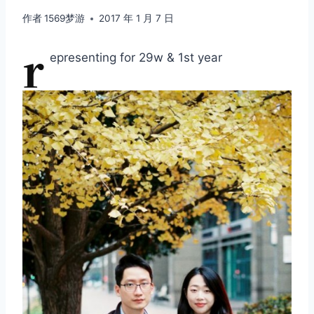
作者
1569梦游
2017 年 1 月 7 日
r
epresenting for 29w & 1st year