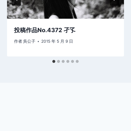
投稿作品No.4372 孑孓
作者
吳公子
2015 年 5 月 9 日