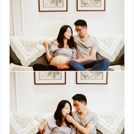
取消
搜索