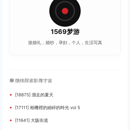
1569梦游
接婚礼，婚纱，孕妇，个人，生活写真
🕸️ 继续探索影像宇宙
•
[18875] 溜走的夏天
•
[17111] 相機裡的細碎的時光 vol 5
•
[11641] 大阪街道