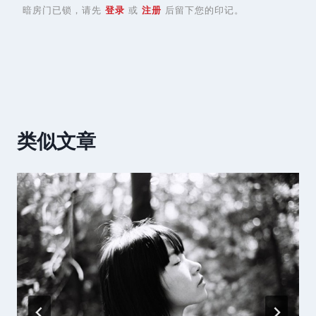
暗房门已锁，请先
登录
或
注册
后留下您的印记。
类似文章