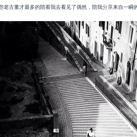
些老古董才最多的陪着我去看见了偶然，陪我
分享
来自一瞬