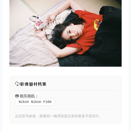
影像器材档案
📷 相关相机：
Nikon Nikon F100
点击型号标签，探索同一物理容器记录的更多宇宙切片。