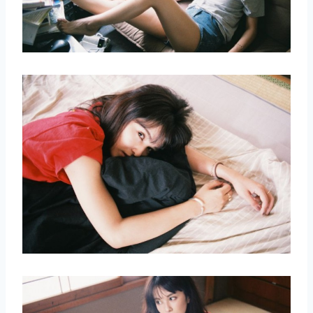
取消
搜索