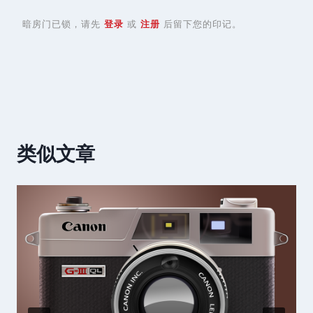
暗房门已锁，请先
登录
或
注册
后留下您的印记。
类似文章