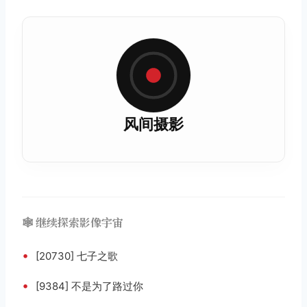
风间摄影
🕸️ 继续探索影像宇宙
•
[20730] 七子之歌
•
[9384] 不是为了路过你