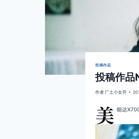
投稿作品
投稿作品N
作者
广土小女乔
20
美
能达X70