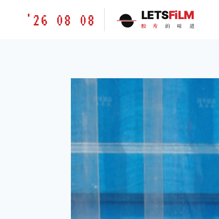
跳
胶
LETS
FiLM
'26 08 08
到
片
胶
片
的
味
道
内
的
容
味
道
LETSFILM