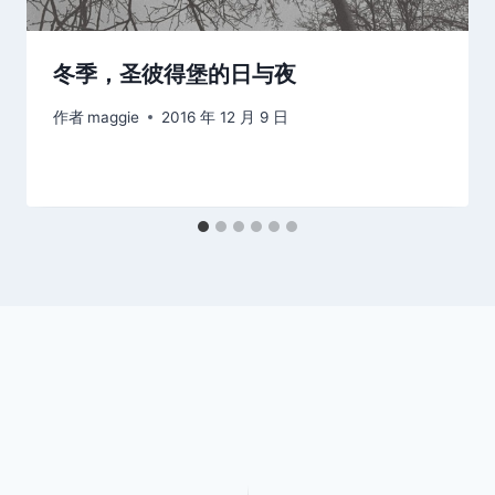
冬季，圣彼得堡的日与夜
作者
maggie
2016 年 12 月 9 日