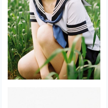
取消
搜索