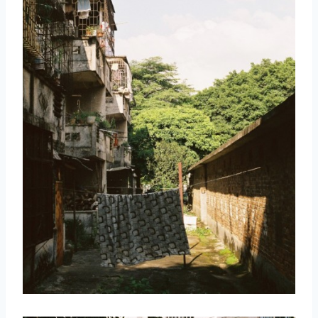
取消
搜索