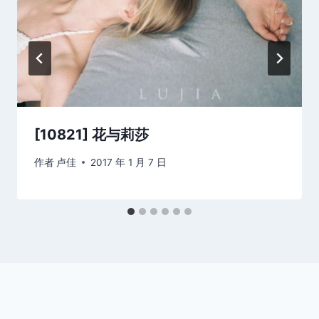
[10821] 花与莉莎
作者
卢佳
2017 年 1 月 7 日