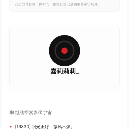
点击型号标签，探索同一物理容器记录的更多宇宙切片。
嘉莉莉莉_
🕸️ 继续探索影像宇宙
•
[16830] 阳光正好，微风不燥。