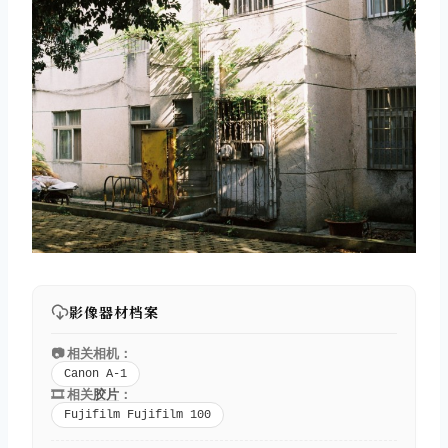
影像器材档案
📷 相关相机：
Canon A-1
🎞️ 相关
胶片
：
Fujifilm Fujifilm 100