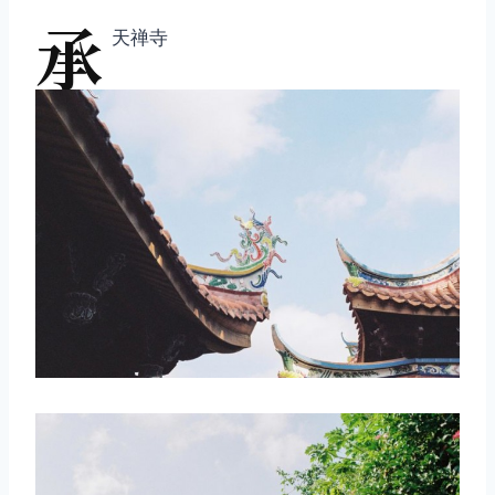
承
天禅寺