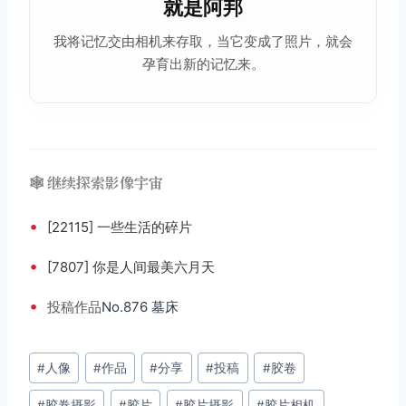
就是阿邦
我将记忆交由相机来存取，当它变成了照片，就会
孕育出新的记忆来。
🕸️ 继续探索影像宇宙
•
[22115] 一些生活的碎片
•
[7807] 你是人间最美六月天
•
投稿
作品
No.876 墓床
文
#
人像
#
作品
#
分享
#
投稿
#
胶卷
章
#
胶卷摄影
#
胶片
#
胶片摄影
#
胶片相机